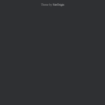
Theme by
SiteOrigin