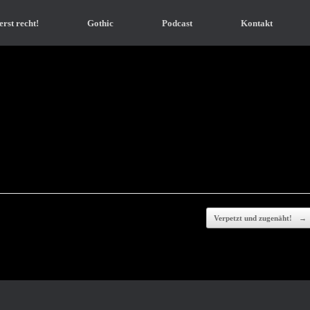
erst recht!
Gothic
Podcast
Kontakt
Verpetzt und zugenäht!
→