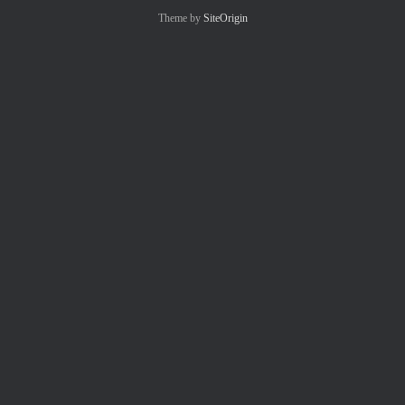
Theme by
SiteOrigin