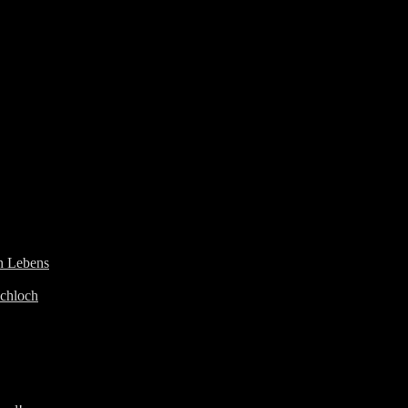
en Lebens
schloch