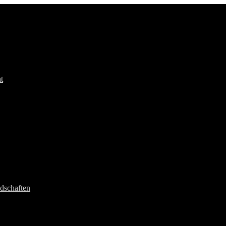
t
dschaften