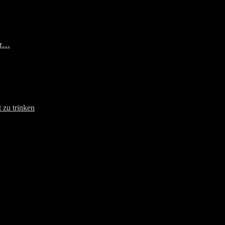
er…
 zu trinken